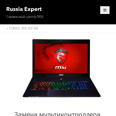
Сервисный центр MSI
+7 (800) 350-60-58
Замена мультиконтроллера