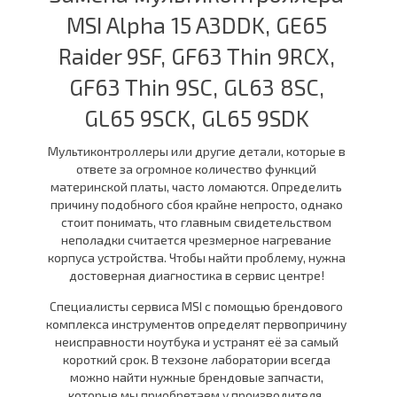
MSI Alpha 15 A3DDK, GE65
Raider 9SF, GF63 Thin 9RCX,
GF63 Thin 9SC, GL63 8SC,
GL65 9SCK, GL65 9SDK
Мультиконтроллеры или другие детали, которые в
ответе за огромное количество функций
материнской платы, часто ломаются. Определить
причину подобного сбоя крайне непросто, однако
стоит понимать, что главным свидетельством
неполадки считается чрезмерное нагревание
корпуса устройства. Чтобы найти проблему, нужна
достоверная диагностика в сервис центре!
Специалисты сервиса MSI с помощью брендового
комплекса инструментов определят первопричину
неисправности ноутбука и устранят её за самый
короткий срок. В техзоне лаборатории всегда
можно найти нужные брендовые запчасти,
которые мы приобретаем у производителя.