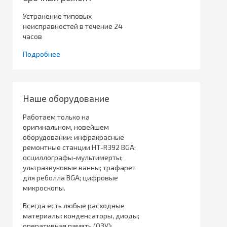
Устранение типовых
неисправностей в течение 24
часов
Подробнее
Наше оборудование
Работаем только на
оригинальном, новейшем
оборудовании: инфракрасные
ремонтные станции HT-R392 BGA;
осциллографы-мультимерты;
ультразвуковые ванны; трафарет
для реболла BGA; цифровые
микроскопы.
Всегда есть любые расходные
материалы: конденсаторы, диоды;
оперативная память (ОЗУ);