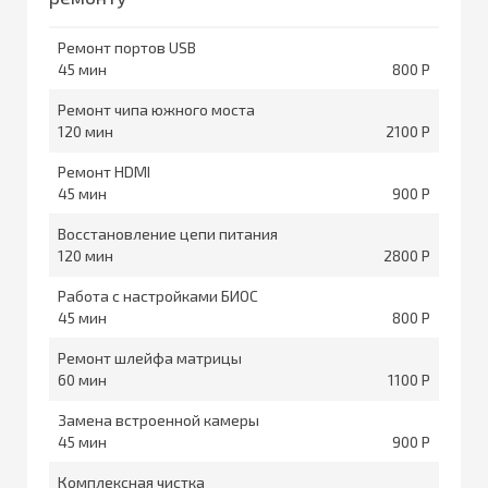
Ремонт портов USB
45
800
Ремонт чипа южного моста
120
2100
Ремонт HDMI
45
900
Восстановление цепи питания
120
2800
Работа с настройками БИОС
45
800
Ремонт шлейфа матрицы
60
1100
Замена встроенной камеры
45
900
Комплексная чистка