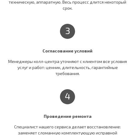
техническую, аппаратную. Весь процесс длится некоторый
срок.
3
Согласование условий
Менеджеры колл-центра уточняют c клиентом все условия
услуг и работ: ценник, длительность, гарантийные
требования.
4
Проведение ремонта
Специалист нашего сервиса делает восстановление:
заменяет сломанную комплектующую исправной